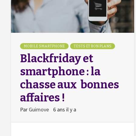
MOBILE SMARTPHONE
TESTS ET BON PLANS
Blackfriday et
smartphone : la
chasse aux bonnes
affaires !
Par
Guimove
6 ans il y a