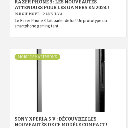
RAZER PHONE 3 : LES NOUVEAUTÉS
ATTENDUES POUR LES GAMERS EN 2024 !
PAR
GUIMOVE
2 ANS IL Y A
Le Razer Phone 3 fait parler de lui ! Un prototype du
smartphone gaming tant
MOBILE SMARTPHONE
SONY XPERIA 5 V : DÉCOUVREZ LES
NOUVEAUTÉS DE CE MODÈLE COMPACT !