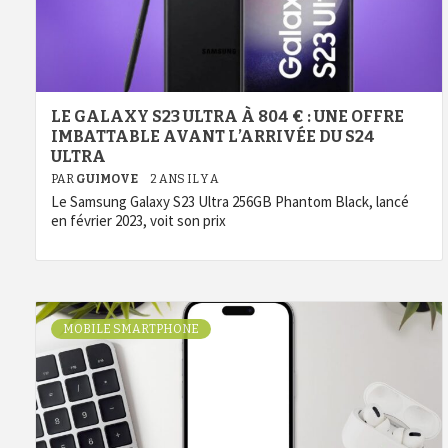
LE GALAXY S23 ULTRA À 804 € : UNE OFFRE
IMBATTABLE AVANT L’ARRIVÉE DU S24
ULTRA
PAR
GUIMOVE
2 ANS IL Y A
Le Samsung Galaxy S23 Ultra 256GB Phantom Black, lancé
en février 2023, voit son prix
MOBILE SMARTPHONE