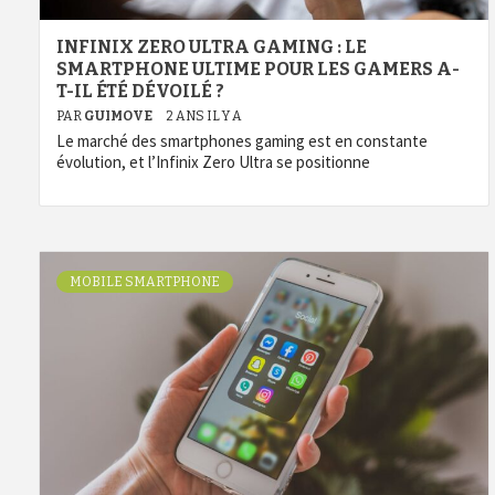
INFINIX ZERO ULTRA GAMING : LE
SMARTPHONE ULTIME POUR LES GAMERS A-
T-IL ÉTÉ DÉVOILÉ ?
PAR
GUIMOVE
2 ANS IL Y A
Le marché des smartphones gaming est en constante
évolution, et l’Infinix Zero Ultra se positionne
MOBILE SMARTPHONE