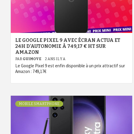
LE GOOGLE PIXEL 9 AVEC ÉCRAN ACTUA ET
24H D’AUTONOMIE À 749,17 € HT SUR
AMAZON
PAR
GUIMOVE
2 ANS IL Y A
Le Google Pixel 9 est enfin disponible à un prix attractif sur
Amazon : 749,17€
MOBILE SMARTPHONE