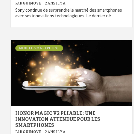
PAR
GUIMOVE
2 ANS IL Y A
Sony continue de surprendre le marché des smartphones
avec ses innovations technologiques. Le dernier né
MOBILE SMARTPHONE
HONOR MAGIC V2 PLIABLE : UNE
INNOVATION ATTENDUE POUR LES
SMARTPHONES
PAR
GUIMOVE
2 ANS IL Y A