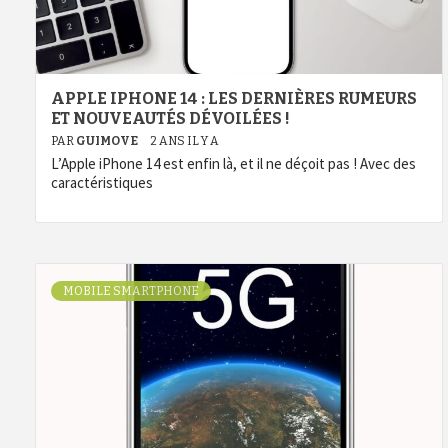
APPLE IPHONE 14 : LES DERNIÈRES RUMEURS
ET NOUVEAUTÉS DÉVOILÉES !
PAR
GUIMOVE
2 ANS IL Y A
L’Apple iPhone 14 est enfin là, et il ne déçoit pas ! Avec des
caractéristiques
MOBILE SMARTPHONE