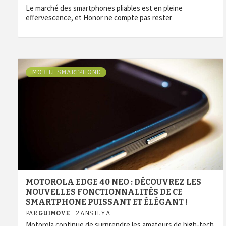
Le marché des smartphones pliables est en pleine
effervescence, et Honor ne compte pas rester
MOBILE SMARTPHONE
MOTOROLA EDGE 40 NEO : DÉCOUVREZ LES
NOUVELLES FONCTIONNALITÉS DE CE
SMARTPHONE PUISSANT ET ÉLÉGANT !
PAR
GUIMOVE
2 ANS IL Y A
Motorola continue de surprendre les amateurs de high-tech