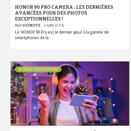
HONOR 90 PRO CAMERA : LES DERNIÈRES
AVANCÉES POUR DES PHOTOS
EXCEPTIONNELLES !
PAR
GUIMOVE
2 ANS IL Y A
Le HONOR 90 Pro est le dernier ajout à la gamme de
smartphones de la
MOBILE SMARTPHONE