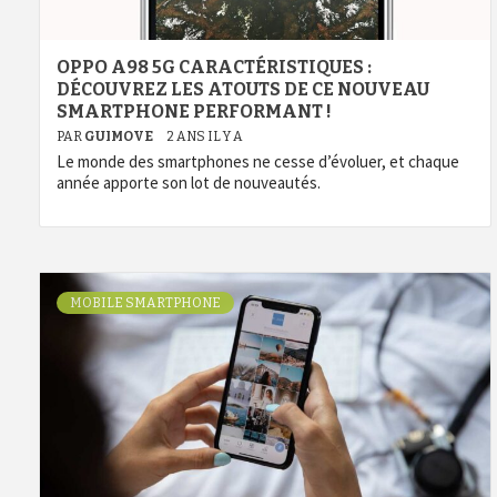
OPPO A98 5G CARACTÉRISTIQUES :
DÉCOUVREZ LES ATOUTS DE CE NOUVEAU
SMARTPHONE PERFORMANT !
PAR
GUIMOVE
2 ANS IL Y A
Le monde des smartphones ne cesse d’évoluer, et chaque
année apporte son lot de nouveautés.
MOBILE SMARTPHONE