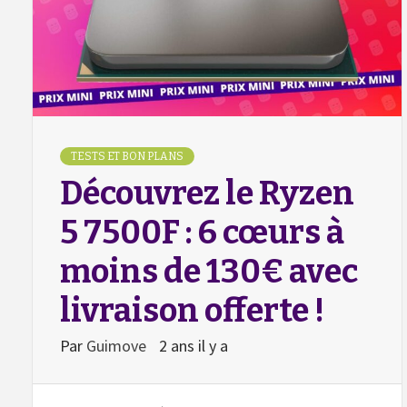
TESTS ET BON PLANS
Découvrez le Ryzen
5 7500F : 6 cœurs à
moins de 130€ avec
livraison offerte !
Par
Guimove
2 ans il y a