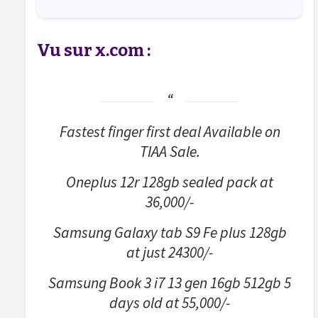
Vu sur x.com :
Fastest finger first deal Available on
TIAA Sale.
Oneplus 12r 128gb sealed pack at
36,000/-
Samsung Galaxy tab S9 Fe plus 128gb
at just 24300/-
Samsung Book 3 i7 13 gen 16gb 512gb 5
days old at 55,000/-