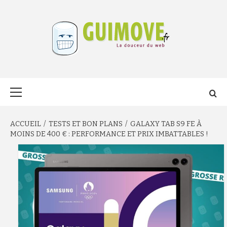
Aller
au
contenu
GUIMOVE.FR
Menu
principal
ACCUEIL
TESTS ET BON PLANS
GALAXY TAB S9 FE À
MOINS DE 400 € : PERFORMANCE ET PRIX IMBATTABLES !