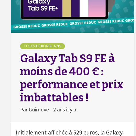
TESTS ET BON PLANS
Galaxy Tab S9 FE à
moins de 400 € :
performance et prix
imbattables !
Par
Guimove
2 ans il y a
Initialement affichée à 529 euros, la Galaxy