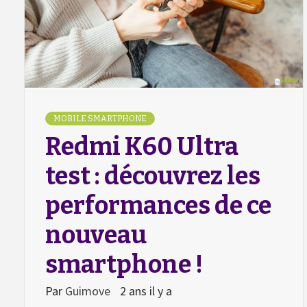
MOBILE SMARTPHONE
Redmi K60 Ultra
test : découvrez les
performances de ce
nouveau
smartphone !
Par
Guimove
2 ans il y a