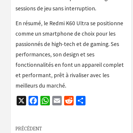
sessions de jeu sans interruption.
En résumé, le Redmi K60 Ultra se positionne
comme un smartphone de choix pour les
passionnés de high-tech et de gaming. Ses
performances, son design et ses
fonctionnalités en font un appareil complet
et performant, prêt à rivaliser avec les
meilleurs du marché.
X
Facebook
WhatsApp
Email
Reddit
Partager
Navigation
PRÉCÉDENT