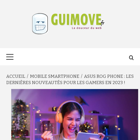
Aller
au
contenu
GUIMOVE.FR
Menu
principal
ACCUEIL
MOBILE SMARTPHONE
ASUS ROG PHONE : LES
DERNIÈRES NOUVEAUTÉS POUR LES GAMERS EN 2023 !