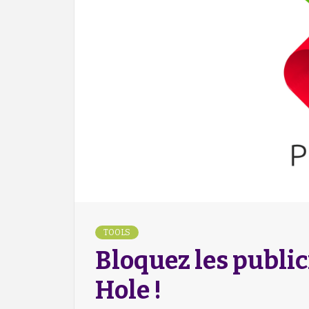
TOOLS
Bloquez les public
Hole !