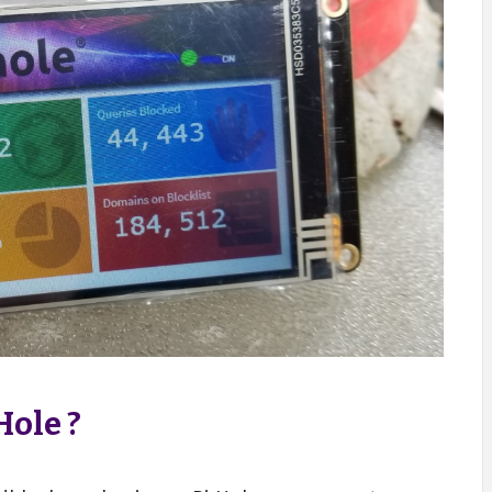
Hole ?