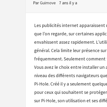
Par
Guimove
7 ans il y a
Les publicités internet apparaissent
que l’on regarde, sur certaines applic
envahissent assez rapidement. L’util
général. Cela limite leur présence sur 
fréquemment. Seulement comment fa
Vous avez le choix entre installer un
niveau des différents navigateurs que 
Pi-Hole. Créé il y a seulement quelq
pour ceux qui souhaitent se protéger 
sur Pi-Hole, son utilisation et ses di