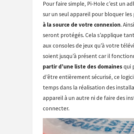
Pour faire simple, Pi-Hole c’est un ad
sur un seul appareil pour bloquer les 
à la source de votre connexion
. Ain
seront protégés. Cela s’applique tan
aux consoles de jeux qu’à votre télévi
soient jusqu’à présent car il fonctio
partir d’une liste des domaines
qui 
d’être entièrement sécurisé, ce logic
temps dans la réalisation des installa
appareil à un autre ni de faire des in
connecter.