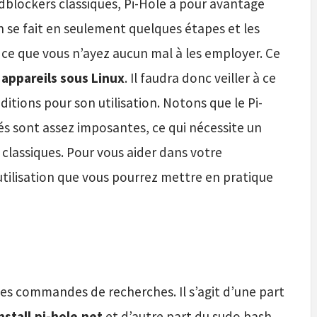
Adblockers classiques, Pi-Hole a pour avantage
ion se fait en seulement quelques étapes et les
ce que vous n’ayez aucun mal à les employer. Ce
 appareils sous Linux
. Il faudra donc veiller à ce
ditions pour son utilisation. Notons que le Pi-
tés sont assez imposantes, ce qui nécessite un
 classiques. Pour vous aider dans votre
utilisation que vous pourrez mettre en pratique
les commandes de recherches. Il s’agit d’une part
nstall.pi-hole.net
et d’autre part du sudo bash