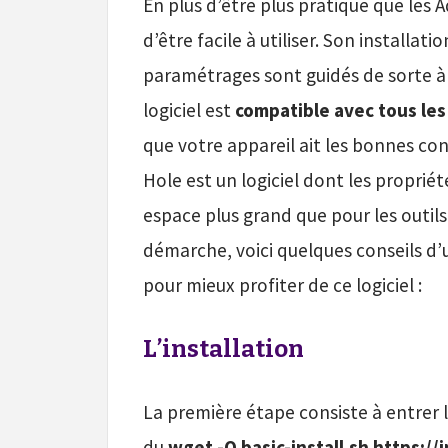
En plus d’être plus pratique que les 
d’être facile à utiliser. Son installat
paramétrages sont guidés de sorte à 
logiciel est
compatible avec tous les
que votre appareil ait les bonnes con
Hole est un logiciel dont les proprié
espace plus grand que pour les outils
démarche, voici quelques conseils d’
pour mieux profiter de ce logiciel :
L’installation
La première étape consiste à entrer 
du
wget -O basic-install.sh https://i