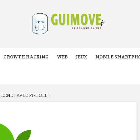
VE.FR
GROWTH HACKING
WEB
JEUX
MOBILE SMARTPH
TERNET AVEC PI-HOLE !