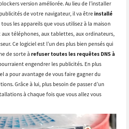
blockers version améliorée. Au lieu de l’installer
publicités de votre navigateur, il va être
installé
si tous les appareils que vous utilisez à la maison
t aux téléphones, aux tablettes, aux ordinateurs,
seur. Ce logiciel est l’un des plus bien pensés qui
nne de sorte à
refuser toutes les requêtes DNS à
pourraient engendrer les publicités. En plus
iel a pour avantage de vous faire gagner du
tions. Grâce à lui, plus besoin de passer d’un
stallations à chaque fois que vous allez vous