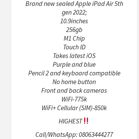
Brand new sealed Apple iPad Air 5th
gen 2022;
10.9inches
256gb
M1 Chip
Touch ID
Takes latest iOS
Purple and blue
Pencil 2 and keyboard compatible
No home button
Front and back cameras
WiFi-775k
WiFi+ Cellular (SIM)-850k
HIGHEST
Call/WhatsApp: 08063444277