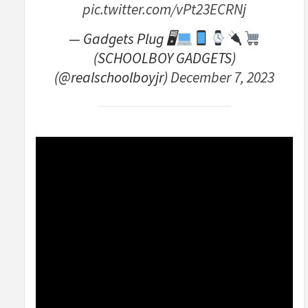
pic.twitter.com/vPt23ECRNj
— Gadgets Plug 🖥
(SCHOOLBOY GADGETS)
(@realschoolboyjr)
December 7, 2023