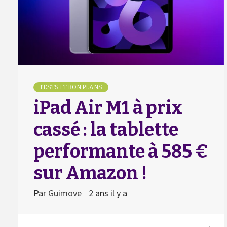
TESTS ET BON PLANS
iPad Air M1 à prix
cassé : la tablette
performante à 585 €
sur Amazon !
Par
Guimove
2 ans il y a