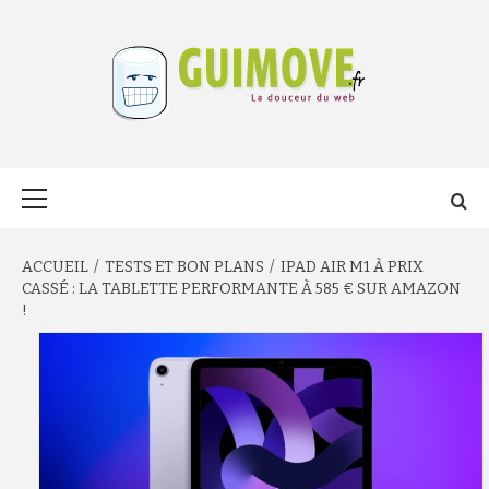
Aller
au
contenu
GUIMOVE.FR
Menu
principal
ACCUEIL
TESTS ET BON PLANS
IPAD AIR M1 À PRIX
CASSÉ : LA TABLETTE PERFORMANTE À 585 € SUR AMAZON
!