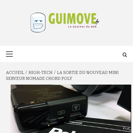
Aller
au
contenu
GUIMOVE.FR
Menu
principal
ACCUEIL
HIGH-TECH
LA SORTIE DU NOUVEAU MINI
SERVEUR NOMADE CHORD POLY