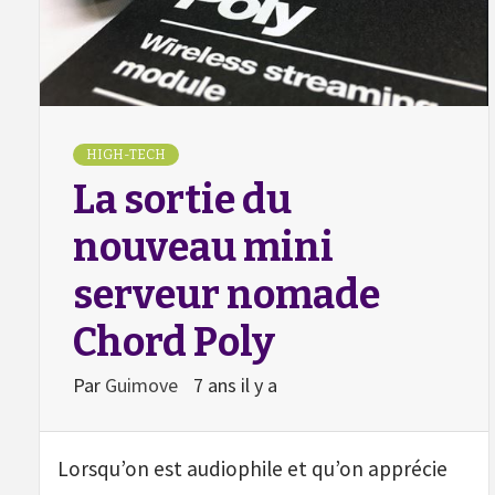
HIGH-TECH
La sortie du
nouveau mini
serveur nomade
Chord Poly
Par
Guimove
7 ans il y a
Lorsqu’on est audiophile et qu’on apprécie