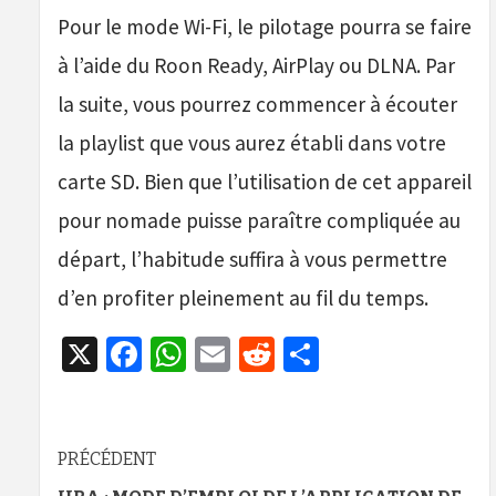
Pour le mode Wi-Fi, le pilotage pourra se faire
à l’aide du Roon Ready, AirPlay ou DLNA. Par
la suite, vous pourrez commencer à écouter
la playlist que vous aurez établi dans votre
carte SD. Bien que l’utilisation de cet appareil
pour nomade puisse paraître compliquée au
départ, l’habitude suffira à vous permettre
d’en profiter pleinement au fil du temps.
X
Facebook
WhatsApp
Email
Reddit
Partager
Navigation
PRÉCÉDENT
d’article