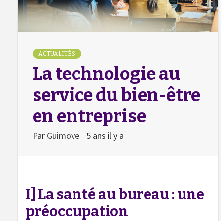
ACTUALITÉS
La technologie au
service du bien-être
en entreprise
Par
Guimove
5 ans il y a
I] La santé au bureau : une
préoccupation