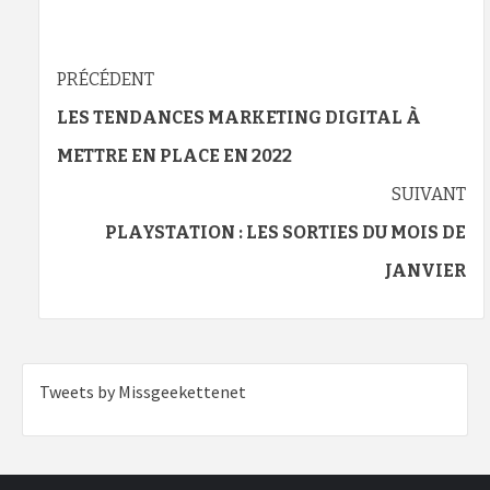
Navigation
PRÉCÉDENT
d’article
LES TENDANCES MARKETING DIGITAL À
METTRE EN PLACE EN 2022
SUIVANT
PLAYSTATION : LES SORTIES DU MOIS DE
JANVIER
Tweets by Missgeekettenet