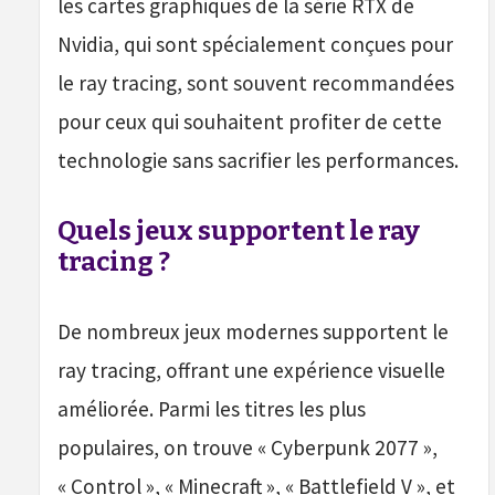
les cartes graphiques de la série RTX de
Nvidia, qui sont spécialement conçues pour
le ray tracing, sont souvent recommandées
pour ceux qui souhaitent profiter de cette
technologie sans sacrifier les performances.
Quels jeux supportent le ray
tracing ?
De nombreux jeux modernes supportent le
ray tracing, offrant une expérience visuelle
améliorée. Parmi les titres les plus
populaires, on trouve « Cyberpunk 2077 »,
« Control », « Minecraft », « Battlefield V », et