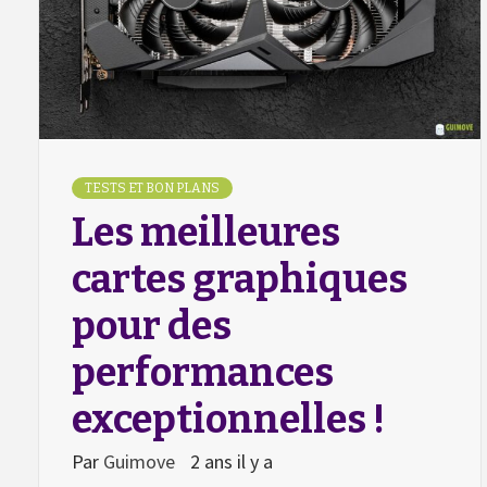
TESTS ET BON PLANS
Les meilleures
cartes graphiques
pour des
performances
exceptionnelles !
Par
Guimove
2 ans il y a