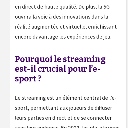
en direct de haute qualité. De plus, la 5G
ouvrira la voie à des innovations dans la
réalité augmentée et virtuelle, enrichissant
encore davantage les expériences de jeu.
Pourquoi le streaming
est-il crucial pour l’e-
sport ?
Le streaming est un élément central de l’e-
sport, permettant aux joueurs de diffuser
leurs parties en direct et de se connecter
avec leur audience. En 2023, les plateformes