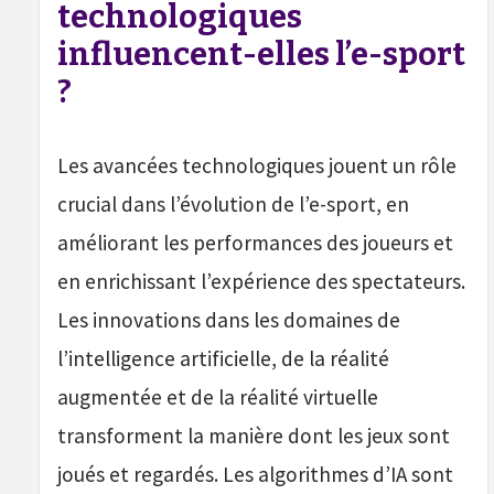
technologiques
influencent-elles l’e-sport
?
Les avancées technologiques jouent un rôle
crucial dans l’évolution de l’e-sport, en
améliorant les performances des joueurs et
en enrichissant l’expérience des spectateurs.
Les innovations dans les domaines de
l’intelligence artificielle, de la réalité
augmentée et de la réalité virtuelle
transforment la manière dont les jeux sont
joués et regardés. Les algorithmes d’IA sont