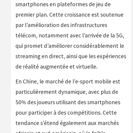
smartphones en plateformes de jeu de
premier plan. Cette croissance est soutenue
par l’amélioration des infrastructures
télécom, notamment avec l’arrivée de la 5G,
qui promet d’améliorer considérablement le
streaming en direct, ainsi que les expériences
de réalité augmentée et virtuelle.
En Chine, le marché de l’e-sport mobile est
particulièrement dynamique, avec plus de
50% des joueurs utilisant des smartphones
pour participer à des compétitions. Cette
tendance s’étend également aux marchés