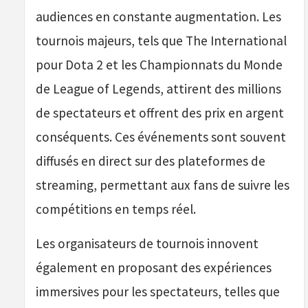
audiences en constante augmentation. Les
tournois majeurs, tels que The International
pour Dota 2 et les Championnats du Monde
de League of Legends, attirent des millions
de spectateurs et offrent des prix en argent
conséquents. Ces événements sont souvent
diffusés en direct sur des plateformes de
streaming, permettant aux fans de suivre les
compétitions en temps réel.
Les organisateurs de tournois innovent
également en proposant des expériences
immersives pour les spectateurs, telles que