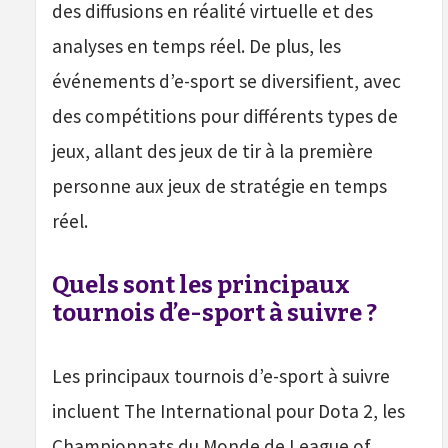
des diffusions en réalité virtuelle et des
analyses en temps réel. De plus, les
événements d’e-sport se diversifient, avec
des compétitions pour différents types de
jeux, allant des jeux de tir à la première
personne aux jeux de stratégie en temps
réel.
Quels sont les principaux
tournois d’e-sport à suivre ?
Les principaux tournois d’e-sport à suivre
incluent The International pour Dota 2, les
Championnats du Monde de League of