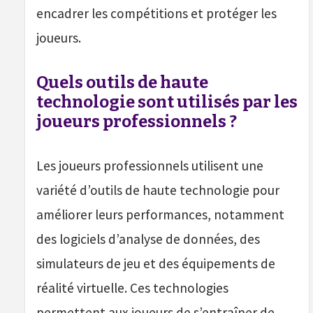
encadrer les compétitions et protéger les
joueurs.
Quels outils de haute
technologie sont utilisés par les
joueurs professionnels ?
Les joueurs professionnels utilisent une
variété d’outils de haute technologie pour
améliorer leurs performances, notamment
des logiciels d’analyse de données, des
simulateurs de jeu et des équipements de
réalité virtuelle. Ces technologies
permettent aux joueurs de s’entraîner de