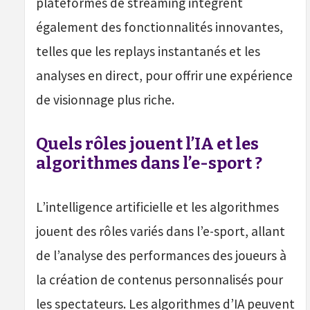
plateformes de streaming intègrent
également des fonctionnalités innovantes,
telles que les replays instantanés et les
analyses en direct, pour offrir une expérience
de visionnage plus riche.
Quels rôles jouent l’IA et les
algorithmes dans l’e-sport ?
L’intelligence artificielle et les algorithmes
jouent des rôles variés dans l’e-sport, allant
de l’analyse des performances des joueurs à
la création de contenus personnalisés pour
les spectateurs. Les algorithmes d’IA peuvent