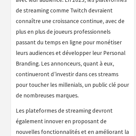
de streaming comme Twitch devraient
connaître une croissance continue, avec de
plus en plus de joueurs professionnels
passant du temps en ligne pour monétiser
leurs audiences et développer leur Personal
Branding. Les annonceurs, quant à eux,
continueront d’investir dans ces streams
pour toucher les millenials, un public clé pour
de nombreuses marques.
Les plateformes de streaming devront
également innover en proposant de
nouvelles fonctionnalités et en améliorant la