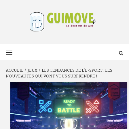
Aller
au
contenu
GUIMOVE.FR
Menu
principal
ACCUEIL
JEUX
LES TENDANCES DE L’E-SPORT : LES
NOUVEAUTÉS QUI VONT VOUS SURPRENDRE !