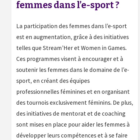
femmes dans l’e-sport ?
La participation des femmes dans l’e-sport
est en augmentation, grâce à des initiatives
telles que Stream’Her et Women in Games.
Ces programmes visent à encourager et à
soutenir les femmes dans le domaine de l’e-
sport, en créant des équipes
professionnelles féminines et en organisant
des tournois exclusivement féminins. De plus,
des initiatives de mentorat et de coaching
sont mises en place pour aider les femmes à
développer leurs compétences et à se faire