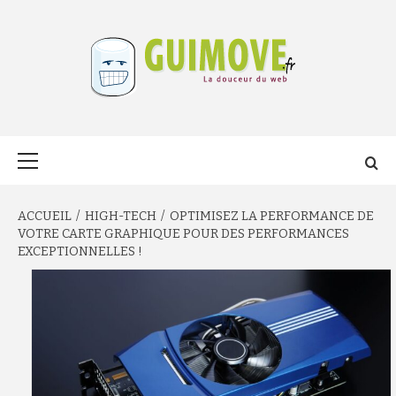
Aller
au
contenu
GUIMOVE.FR
Menu
principal
ACCUEIL
HIGH-TECH
OPTIMISEZ LA PERFORMANCE DE
VOTRE CARTE GRAPHIQUE POUR DES PERFORMANCES
EXCEPTIONNELLES !