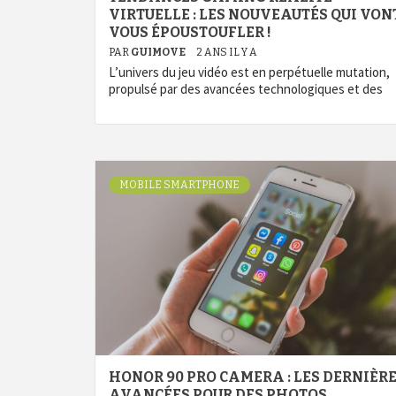
VIRTUELLE : LES NOUVEAUTÉS QUI VON
VOUS ÉPOUSTOUFLER !
PAR
GUIMOVE
2 ANS IL Y A
L’univers du jeu vidéo est en perpétuelle mutation,
propulsé par des avancées technologiques et des
MOBILE SMARTPHONE
HONOR 90 PRO CAMERA : LES DERNIÈR
AVANCÉES POUR DES PHOTOS