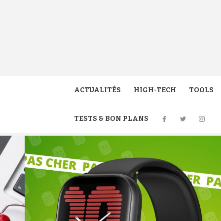
Aller
au
contenu
GUIMO
ACTUALITÉS
HIGH-TECH
TOOLS
TESTS & BON PLANS