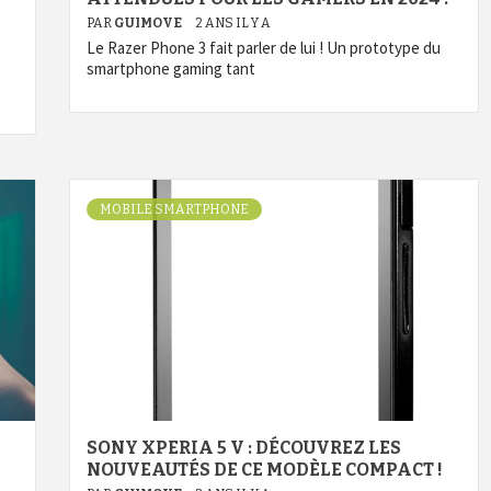
PAR
GUIMOVE
2 ANS IL Y A
Le Razer Phone 3 fait parler de lui ! Un prototype du
smartphone gaming tant
MOBILE SMARTPHONE
SONY XPERIA 5 V : DÉCOUVREZ LES
NOUVEAUTÉS DE CE MODÈLE COMPACT !