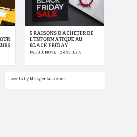
5 RAISONS D’ACHETER DE
TOUR
L’INFORMATIQUE AU
EURS
BLACK FRIDAY
PAR
GUIMOVE
2 ANS IL Y A
Tweets by Missgeekettenet