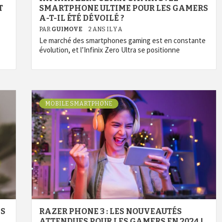
T
SMARTPHONE ULTIME POUR LES GAMERS
A-T-IL ÉTÉ DÉVOILÉ ?
PAR
GUIMOVE
2 ANS IL Y A
Le marché des smartphones gaming est en constante
évolution, et l’Infinix Zero Ultra se positionne
MOBILE SMARTPHONE
ES
RAZER PHONE 3 : LES NOUVEAUTÉS
ATTENDUES POUR LES GAMERS EN 2024 !