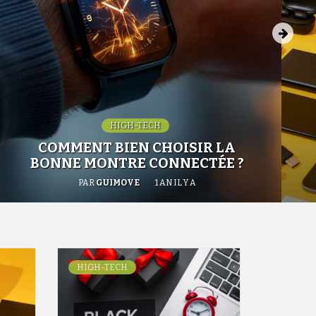
HIGH-TECH
COMMENT BIEN CHOISIR LA
BONNE MONTRE CONNECTÉE ?
PAR
GUIMOVE
1 AN IL Y A
HIGH-TECH