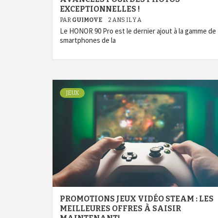
EXCEPTIONNELLES !
PAR
GUIMOVE
2 ANS IL Y A
Le HONOR 90 Pro est le dernier ajout à la gamme de
smartphones de la
JEUX
PROMOTIONS JEUX VIDÉO STEAM : LES
MEILLEURES OFFRES À SAISIR