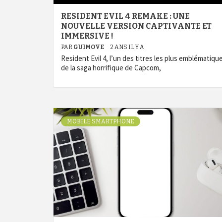
RESIDENT EVIL 4 REMAKE : UNE
NOUVELLE VERSION CAPTIVANTE ET
IMMERSIVE !
PAR
GUIMOVE
2 ANS IL Y A
Resident Evil 4, l’un des titres les plus emblématiqu
de la saga horrifique de Capcom,
MOBILE SMARTPHONE