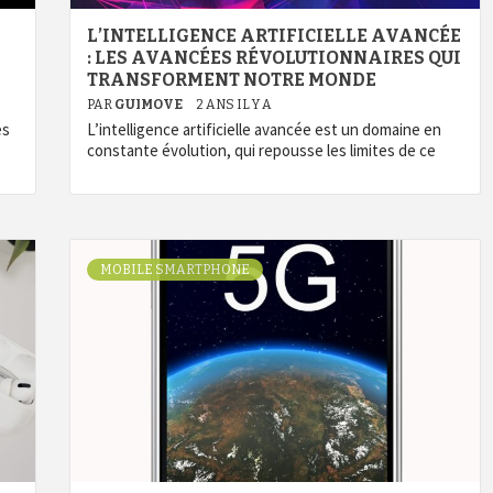
L’INTELLIGENCE ARTIFICIELLE AVANCÉE
: LES AVANCÉES RÉVOLUTIONNAIRES QUI
TRANSFORMENT NOTRE MONDE
PAR
GUIMOVE
2 ANS IL Y A
es
L’intelligence artificielle avancée est un domaine en
constante évolution, qui repousse les limites de ce
MOBILE SMARTPHONE