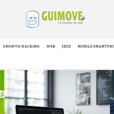
VE.FR
GROWTH HACKING
WEB
JEUX
MOBILE SMARTPH