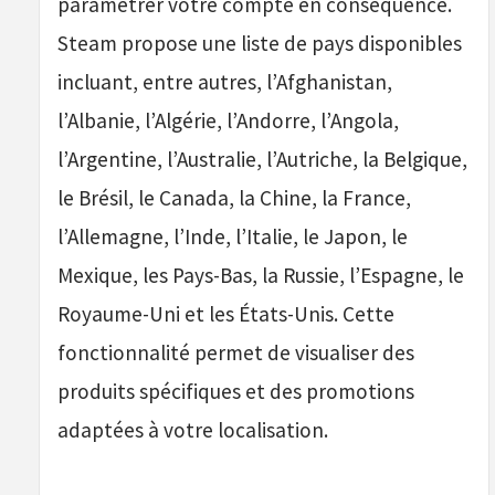
paramétrer votre compte en conséquence.
Steam propose une liste de pays disponibles
incluant, entre autres, l’Afghanistan,
l’Albanie, l’Algérie, l’Andorre, l’Angola,
l’Argentine, l’Australie, l’Autriche, la Belgique,
le Brésil, le Canada, la Chine, la France,
l’Allemagne, l’Inde, l’Italie, le Japon, le
Mexique, les Pays-Bas, la Russie, l’Espagne, le
Royaume-Uni et les États-Unis. Cette
fonctionnalité permet de visualiser des
produits spécifiques et des promotions
adaptées à votre localisation.