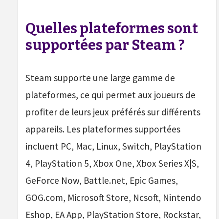
Quelles plateformes sont
supportées par Steam ?
Steam supporte une large gamme de
plateformes, ce qui permet aux joueurs de
profiter de leurs jeux préférés sur différents
appareils. Les plateformes supportées
incluent PC, Mac, Linux, Switch, PlayStation
4, PlayStation 5, Xbox One, Xbox Series X|S,
GeForce Now, Battle.net, Epic Games,
GOG.com, Microsoft Store, Ncsoft, Nintendo
Eshop, EA App, PlayStation Store, Rockstar,