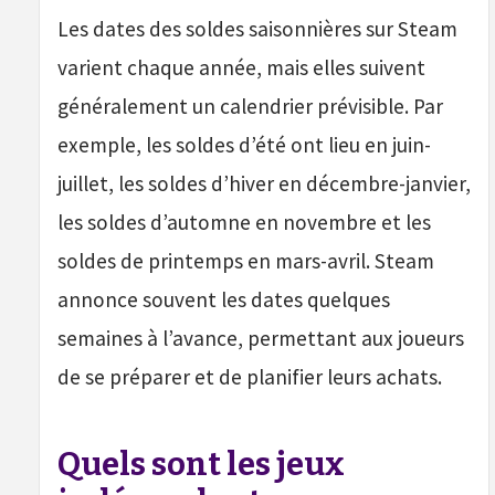
Les dates des soldes saisonnières sur Steam
varient chaque année, mais elles suivent
généralement un calendrier prévisible. Par
exemple, les soldes d’été ont lieu en juin-
juillet, les soldes d’hiver en décembre-janvier,
les soldes d’automne en novembre et les
soldes de printemps en mars-avril. Steam
annonce souvent les dates quelques
semaines à l’avance, permettant aux joueurs
de se préparer et de planifier leurs achats.
Quels sont les jeux