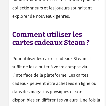
collectionneurs et les joueurs souhaitant
explorer de nouveaux genres.
Comment utiliser les
cartes cadeaux Steam ?
Pour utiliser les cartes cadeaux Steam, il
suffit de les ajouter à votre compte via
l’interface de la plateforme. Les cartes
cadeaux peuvent être achetées en ligne ou
dans des magasins physiques et sont
disponibles en différentes valeurs. Une fois la