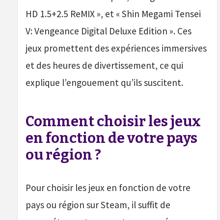
HD 1.5+2.5 ReMIX », et « Shin Megami Tensei
V: Vengeance Digital Deluxe Edition ». Ces
jeux promettent des expériences immersives
et des heures de divertissement, ce qui
explique l’engouement qu’ils suscitent.
Comment choisir les jeux
en fonction de votre pays
ou région ?
Pour choisir les jeux en fonction de votre
pays ou région sur Steam, il suffit de