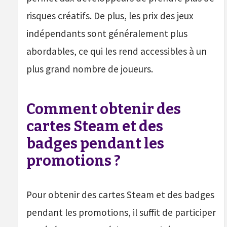
risques créatifs. De plus, les prix des jeux
indépendants sont généralement plus
abordables, ce qui les rend accessibles à un
plus grand nombre de joueurs.
Comment obtenir des
cartes Steam et des
badges pendant les
promotions ?
Pour obtenir des cartes Steam et des badges
pendant les promotions, il suffit de participer