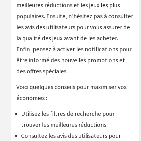
meilleures réductions et les jeux les plus
populaires. Ensuite, n’hésitez pas à consulter
les avis des utilisateurs pour vous assurer de
la qualité des jeux avant de les acheter.
Enfin, pensez à activer les notifications pour
être informé des nouvelles promotions et
des offres spéciales.
Voici quelques conseils pour maximiser vos
économies :
Utilisez les filtres de recherche pour
trouver les meilleures réductions.
Consultez les avis des utilisateurs pour