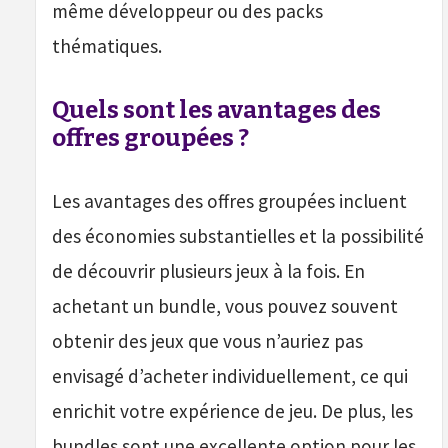
même développeur ou des packs
thématiques.
Quels sont les avantages des
offres groupées ?
Les avantages des offres groupées incluent
des économies substantielles et la possibilité
de découvrir plusieurs jeux à la fois. En
achetant un bundle, vous pouvez souvent
obtenir des jeux que vous n’auriez pas
envisagé d’acheter individuellement, ce qui
enrichit votre expérience de jeu. De plus, les
bundles sont une excellente option pour les