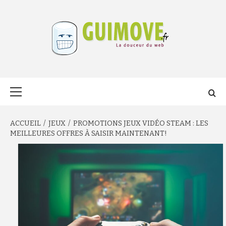
Aller
au
contenu
GUIMOVE.FR
Menu
principal
ACCUEIL
JEUX
PROMOTIONS JEUX VIDÉO STEAM : LES
MEILLEURES OFFRES À SAISIR MAINTENANT!