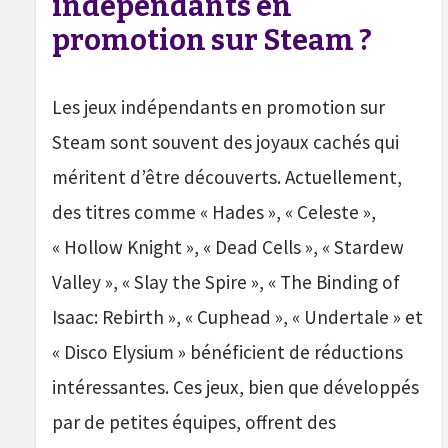
indépendants en
promotion sur Steam ?
Les jeux indépendants en promotion sur
Steam sont souvent des joyaux cachés qui
méritent d’être découverts. Actuellement,
des titres comme « Hades », « Celeste »,
« Hollow Knight », « Dead Cells », « Stardew
Valley », « Slay the Spire », « The Binding of
Isaac: Rebirth », « Cuphead », « Undertale » et
« Disco Elysium » bénéficient de réductions
intéressantes. Ces jeux, bien que développés
par de petites équipes, offrent des