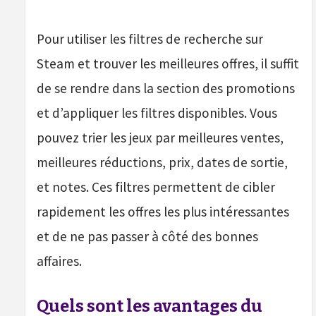
Pour utiliser les filtres de recherche sur
Steam et trouver les meilleures offres, il suffit
de se rendre dans la section des promotions
et d’appliquer les filtres disponibles. Vous
pouvez trier les jeux par meilleures ventes,
meilleures réductions, prix, dates de sortie,
et notes. Ces filtres permettent de cibler
rapidement les offres les plus intéressantes
et de ne pas passer à côté des bonnes
affaires.
Quels sont les avantages du