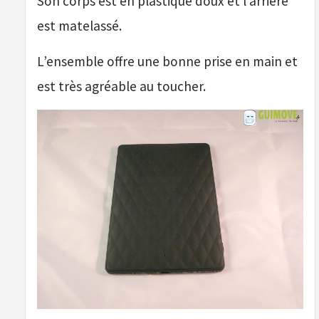
Son corps est en plastique doux et l’arrière
est matelassé.
L’ensemble offre une bonne prise en main et
est très agréable au toucher.