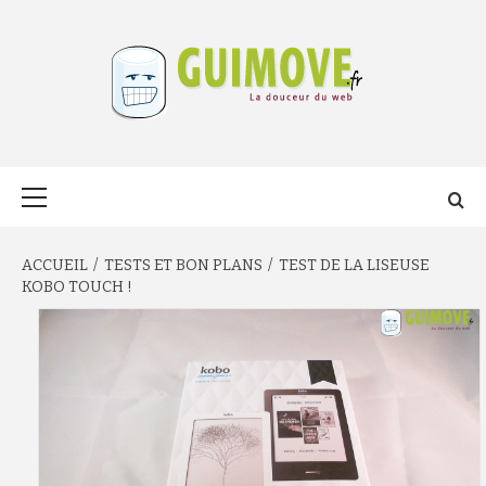
Aller
au
contenu
GUIMOVE.FR
Menu
principal
ACCUEIL
TESTS ET BON PLANS
TEST DE LA LISEUSE
KOBO TOUCH !