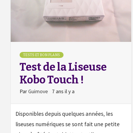
TESTS ET BON PLANS
Test de la Liseuse
Kobo Touch !
Par
Guimove
7 ans il y a
Disponibles depuis quelques années, les
liseuses numériques se sont fait une petite