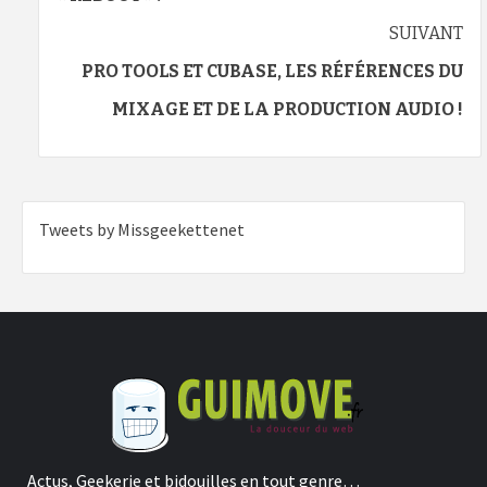
SUIVANT
PRO TOOLS ET CUBASE, LES RÉFÉRENCES DU
MIXAGE ET DE LA PRODUCTION AUDIO !
Tweets by Missgeekettenet
Actus, Geekerie et bidouilles en tout genre…